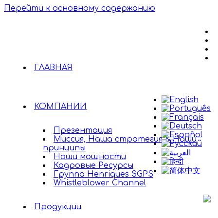
Перейти к основному содержанию
ГЛАВНАЯ
КОМПАНИИ
Презентация
Миссия, Наша стратегия & Наши
принципы
Наши мощности
Кадровые Ресурсы
Группа Henriques SGPS
Whistleblower Channel
Продукции