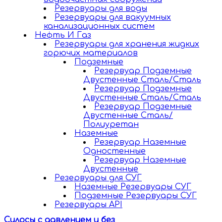
Резервуары для воды
Резервуары для вакуумных
канализационных систем
Нефть И Газ
Резервуары для хранения жидких
горючих материалов
Подземные
Резервуар Подземные
Двустенные Сталь/Сталь
Резервуар Подземные
Двустенные Сталь/Сталь
Резервуар Подземные
Двустенные Сталь/
Полиуретан
Наземные
Резервуар Наземные
Одностенные
Резервуар Наземные
Двустенные
Резервуары для СУГ
Наземные Резервуары СУГ
Подземные Резервуары СУГ
Резервуары API
Силосы с давлением и без