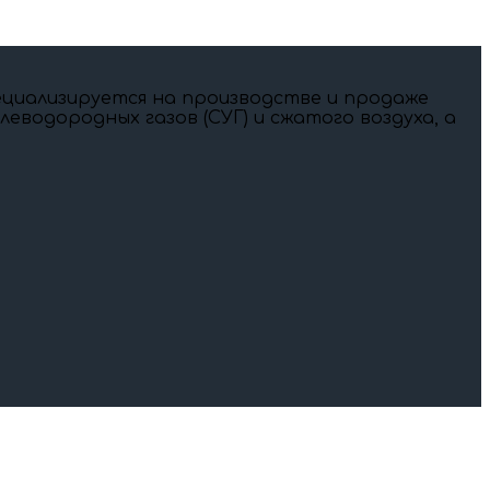
специализируется на производстве и продаже
еводородных газов (СУГ) и сжатого воздуха, а