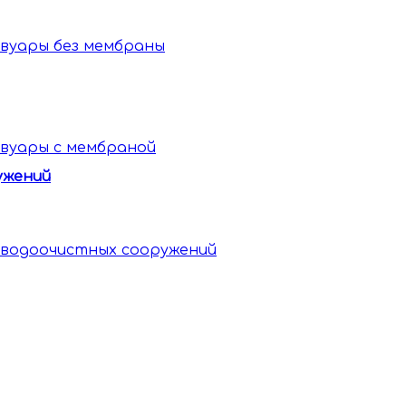
вуары без мембраны
вуары c мембраной
ужений
 водоочистных сооружений