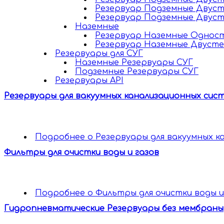
Резервуар Подземные Двус
Резервуар Подземные Двус
Наземные
Резервуар Наземные Однос
Резервуар Наземные Двуст
Резервуары для СУГ
Наземные Резервуары СУГ
Подземные Резервуары СУГ
Резервуары API
Резервуары для вакуумных канализационных сис
Подробнее
о Резервуары для вакуумных к
Фильтры для очистки воды и газов
Подробнее
о Фильтры для очистки воды и
Гидропневматические Резервуары без мембраны