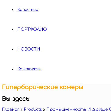
Качество
ПОРТФОЛИО
НОВОСТИ
Контакты
Гипербарические камеры
Вы здесь
Главная
»
Products
»
Промышленность И Другие 