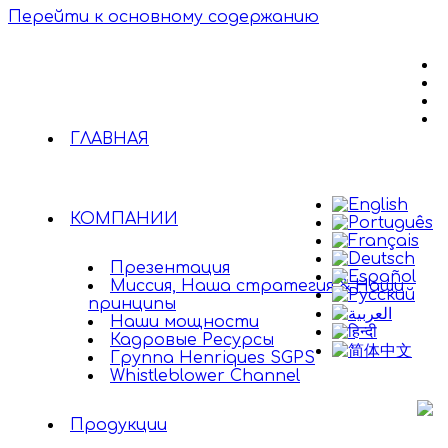
Перейти к основному содержанию
ГЛАВНАЯ
КОМПАНИИ
Презентация
Миссия, Наша стратегия & Наши
принципы
Наши мощности
Кадровые Ресурсы
Группа Henriques SGPS
Whistleblower Channel
Продукции