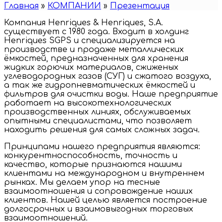
Главная
»
КОМПАНИИ
»
Презентация
Компания Henriques & Henriques, S.A.
существует c 1980 года. Входит в холдинг
Henriques SGPS и специализируется на
производстве и продаже металлических
ёмкостей, предназначенных для хранения
жидких горючих материалов, сжиженых
углеводородных газов (СУГ) и сжатого воздуха,
а так же гидропневматических ёмкостей и
фильтров для очистки воды. Наше предприятие
работает на высокотехнологических
производственных линиях, обслуживаемых
опытными специалистами, что позволяет
находить решения для самых сложных задач.
Принципами нашего предприятия являются:
конкурентноспособность, точность и
качество, которые признаются нашими
клиентами на международном и внутреннем
рынках. Мы делаем упор на тесные
взаимоотношения и сопровождение наших
клиентов. Нашей целью является построение
долгосрочных и взаимовыгодных торговых
взаимоотношений.