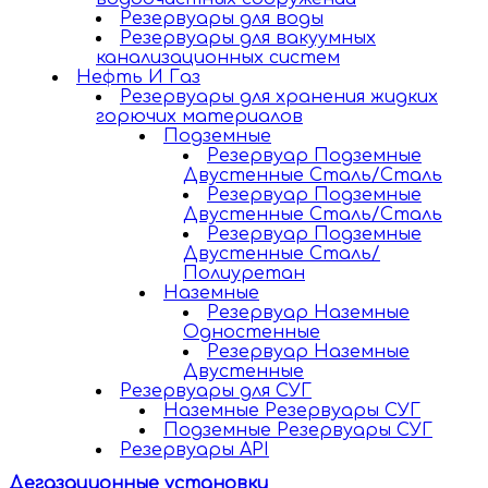
Резервуары для воды
Резервуары для вакуумных
канализационных систем
Нефть И Газ
Резервуары для хранения жидких
горючих материалов
Подземные
Резервуар Подземные
Двустенные Сталь/Сталь
Резервуар Подземные
Двустенные Сталь/Сталь
Резервуар Подземные
Двустенные Сталь/
Полиуретан
Наземные
Резервуар Наземные
Одностенные
Резервуар Наземные
Двустенные
Резервуары для СУГ
Наземные Резервуары СУГ
Подземные Резервуары СУГ
Резервуары API
Дегазационные установки