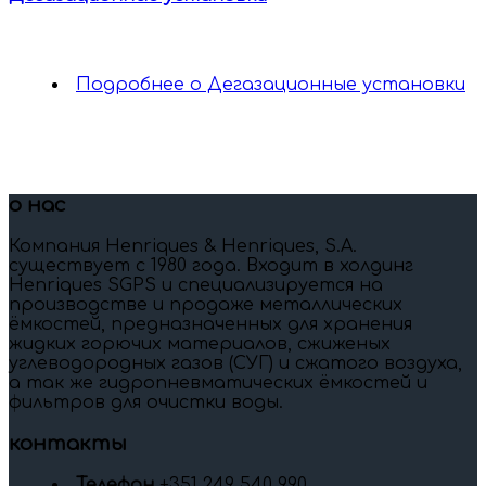
Подробнее
о Дегазационные установки
о нас
Компания Henriques & Henriques, S.A.
существует c 1980 года. Входит в холдинг
Henriques SGPS и специализируется на
производстве и продаже металлических
ёмкостей, предназначенных для хранения
жидких горючих материалов, сжиженых
углеводородных газов (СУГ) и сжатого воздуха,
а так же гидропневматических ёмкостей и
фильтров для очистки воды.
контакты
Телефон
+351 249 540 990