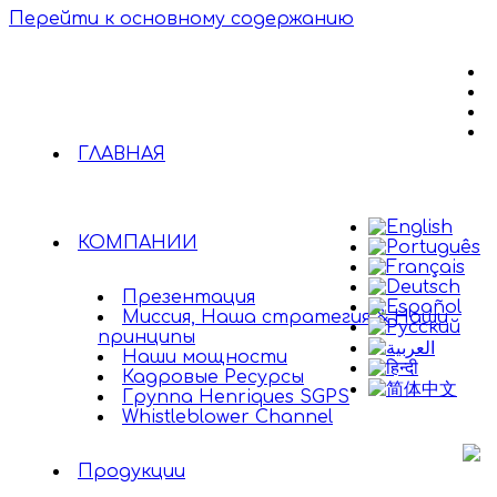
Перейти к основному содержанию
ГЛАВНАЯ
КОМПАНИИ
Презентация
Миссия, Наша стратегия & Наши
принципы
Наши мощности
Кадровые Ресурсы
Группа Henriques SGPS
Whistleblower Channel
Продукции