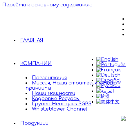
Перейти к основному содержанию
ГЛАВНАЯ
КОМПАНИИ
Презентация
Миссия, Наша стратегия & Наши
принципы
Наши мощности
Кадровые Ресурсы
Группа Henriques SGPS
Whistleblower Channel
Продукции