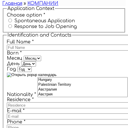
Главная
»
КОМПАНИИ
Application Context
Choose option
*
Spontaneous Application
Response to Job Opening
Identification and Contacts
Full Name
*
Born
*
Месяц
День
Год
Nationality
*
Residence
*
E-mail
*
Phone
*