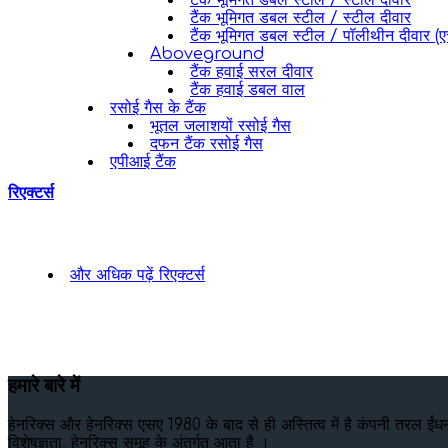
टैंक भूमिगत डबल स्टील / स्टील दीवार
टैंक भूमिगत डबल स्टील / स्टील दीवार
टैंक भूमिगत डबल स्टील / पॉलीथीन दीवार (ए
Aboveground
टैंक हवाई सरल दीवार
टैंक हवाई डबल वाल
रसोई गैस के टैंक
भूतल जलाशयों रसोई गैस
दफन टैंक रसोई गैस
एपीआई टैंक
रिएक्टर्स
और अधिक पढ़ें
रिएक्टर्स
हमारे बारे में
हेनरिक्स और हेनरिक्स एसए 1980 के बाद से ही अस्तित्व में है कंपनी तरल ईंधन
विशेषज्ञता, हेनरिक्स समूह के अंतर्गत आता है ।