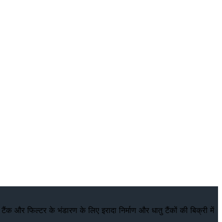
ंक और फिल्टर के भंडारण के लिए इरादा निर्माण और धातु टैंकों की बिक्री में