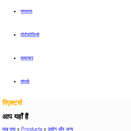
गुणवत्ता
पोर्टफोलियो
समाचार
संपर्क
रिएक्टर्स
आप यहाँ हैं
मुख पृष्ठ
»
Products
»
उद्योग और अन्य