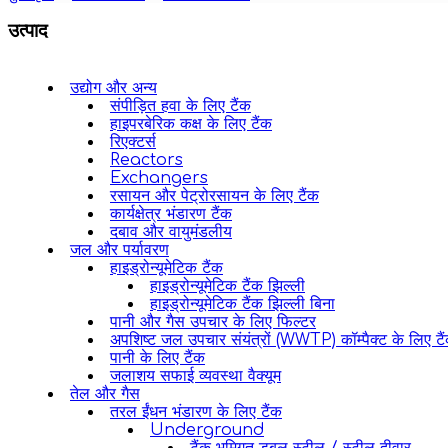
उत्पाद
उद्योग और अन्य
संपीड़ित हवा के लिए टैंक
हाइपरबेरिक कक्ष के लिए टैंक
रिएक्टर्स
Reactors
Exchangers
रसायन और पेट्रोरसायन के लिए टैंक
कार्यक्षेत्र भंडारण टैंक
दबाव और वायुमंडलीय
जल और पर्यावरण
हाइड्रोन्यूमेटिक टैंक
हाइड्रोन्यूमेटिक टैंक झिल्ली
हाइड्रोन्यूमेटिक टैंक झिल्ली बिना
पानी और गैस उपचार के लिए फिल्टर
अपशिष्ट जल उपचार संयंत्रों (WWTP) कॉम्पैक्ट के लिए टै
पानी के लिए टैंक
जलाशय सफाई व्यवस्था वैक्यूम
तेल और गैस
तरल ईंधन भंडारण के लिए टैंक
Underground