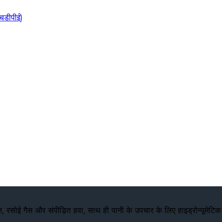
चडीपीई)
, रसोई गैस और संपीड़ित हवा, साथ ही पानी के उपचार के लिए हाइड्रोन्यूमेटिक टै