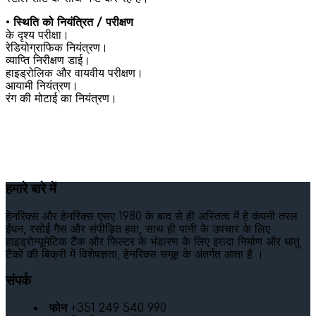
•
स्थिति को नियंत्रित / परीक्षण
के दृश्य परीक्षा।
रेडियोग्राफिक नियंत्रण।
व्याप्ति निरीक्षण डाई।
हाइड्रोलिक और वायवीय परीक्षण।
आयामी नियंत्रण।
रंग की मोटाई का नियंत्रण।
हमारे बारे में
हेनरिक्स और हेनरिक्स एसए 1980 के बाद से ही अस्तित्व में है कंपनी तरल
ईंधन, रसोई गैस और संपीड़ित हवा, साथ ही पानी के उपचार के लिए
हाइड्रोन्यूमेटिक टैंक और फिल्टर के भंडारण के लिए इरादा निर्माण और धातु
टैंकों की बिक्री में विशेषज्ञता, हेनरिक्स समूह के अंतर्गत आता है ।
संपर्क
फोन
+351 249 540 990