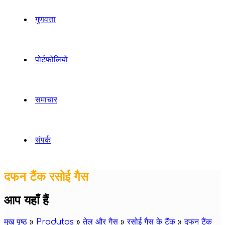
गुणवत्ता
पोर्टफोलियो
समाचार
संपर्क
दफन टैंक रसोई गैस
आप यहाँ हैं
मुख पृष्ठ
»
Produtos
»
तेल और गैस
»
रसोई गैस के टैंक
»
दफन टैंक