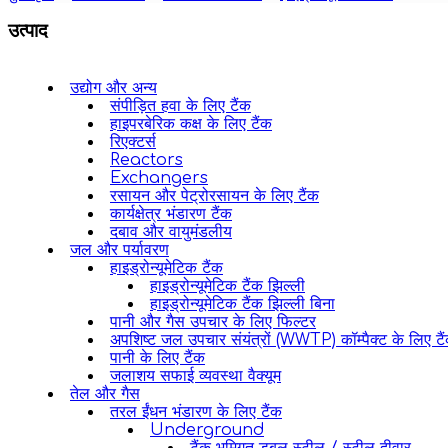
उत्पाद
उद्योग और अन्य
संपीड़ित हवा के लिए टैंक
हाइपरबेरिक कक्ष के लिए टैंक
रिएक्टर्स
Reactors
Exchangers
रसायन और पेट्रोरसायन के लिए टैंक
कार्यक्षेत्र भंडारण टैंक
दबाव और वायुमंडलीय
जल और पर्यावरण
हाइड्रोन्यूमेटिक टैंक
हाइड्रोन्यूमेटिक टैंक झिल्ली
हाइड्रोन्यूमेटिक टैंक झिल्ली बिना
पानी और गैस उपचार के लिए फिल्टर
अपशिष्ट जल उपचार संयंत्रों (WWTP) कॉम्पैक्ट के लिए टै
पानी के लिए टैंक
जलाशय सफाई व्यवस्था वैक्यूम
तेल और गैस
तरल ईंधन भंडारण के लिए टैंक
Underground