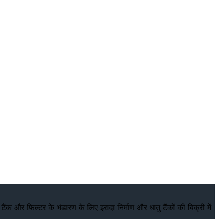
ंक और फिल्टर के भंडारण के लिए इरादा निर्माण और धातु टैंकों की बिक्री में