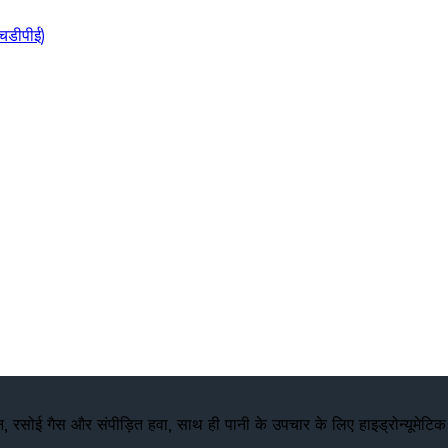
चडीपीई)
, रसोई गैस और संपीड़ित हवा, साथ ही पानी के उपचार के लिए हाइड्रोन्यूमेटिक टै