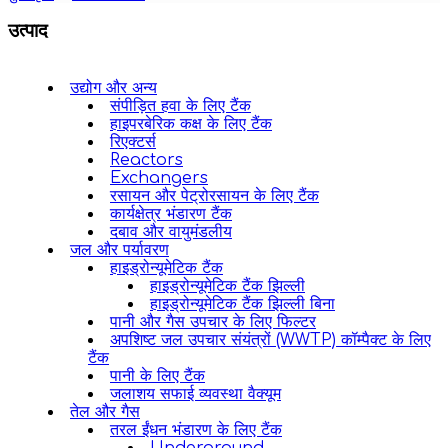
उत्पाद
उद्योग और अन्य
संपीड़ित हवा के लिए टैंक
हाइपरबेरिक कक्ष के लिए टैंक
रिएक्टर्स
Reactors
Exchangers
रसायन और पेट्रोरसायन के लिए टैंक
कार्यक्षेत्र भंडारण टैंक
दबाव और वायुमंडलीय
जल और पर्यावरण
हाइड्रोन्यूमेटिक टैंक
हाइड्रोन्यूमेटिक टैंक झिल्ली
हाइड्रोन्यूमेटिक टैंक झिल्ली बिना
पानी और गैस उपचार के लिए फिल्टर
अपशिष्ट जल उपचार संयंत्रों (WWTP) कॉम्पैक्ट के लिए
टैंक
पानी के लिए टैंक
जलाशय सफाई व्यवस्था वैक्यूम
तेल और गैस
तरल ईंधन भंडारण के लिए टैंक