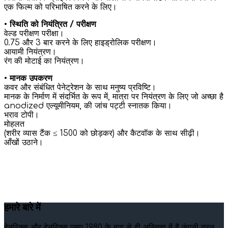
एक फिल्म को परिभाषित करने के लिए।
•
स्थिति को नियंत्रित / परीक्षण
वेल्ड परीक्षण परीक्षा।
0.75 और 3 बार करने के लिए हाइड्रोलिक परीक्षण।
आयामी नियंत्रण।
रंग की मोटाई का नियंत्रण।
•
मानक उपकरण
कवर और संबंधित पेनेट्रेशन के साथ मनुष्य प्रविष्टि।
मानक के निर्माण में संदर्भित के रूप में, मात्रा पर नियंत्रण के लिए जो अच्छा है
anodized एल्यूमीनियम, की जांच पट्टी स्नातक किया।
भराव टोपी।
मोहलत
(शरीर व्यास टैंक ≤ 1500 को छोड़कर) और कैटवॉक के साथ सीढ़ी।
आँखों उठाने।
हमारे बारे में
हेनरिक्स और हेनरिक्स एसए 1980 के बाद से ही अस्तित्व में है कंपनी तरल