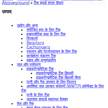
Aboveground
»
टैंक हवाई सरल दीवार
उत्पाद
उद्योग और अन्य
संपीड़ित हवा के लिए टैंक
हाइपरबेरिक कक्ष के लिए टैंक
रिएक्टर्स
Reactors
Exchangers
रसायन और पेट्रोरसायन के लिए टैंक
कार्यक्षेत्र भंडारण टैंक
दबाव और वायुमंडलीय
जल और पर्यावरण
हाइड्रोन्यूमेटिक टैंक
हाइड्रोन्यूमेटिक टैंक झिल्ली
हाइड्रोन्यूमेटिक टैंक झिल्ली बिना
पानी और गैस उपचार के लिए फिल्टर
अपशिष्ट जल उपचार संयंत्रों (WWTP) कॉम्पैक्ट के लिए
टैंक
पानी के लिए टैंक
जलाशय सफाई व्यवस्था वैक्यूम
तेल और गैस