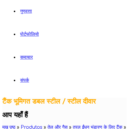
गुणवत्ता
पोर्टफोलियो
समाचार
संपर्क
टैंक भूमिगत डबल स्टील / स्टील दीवार
आप यहाँ हैं
मुख पृष्ठ
»
Produtos
»
तेल और गैस
»
तरल ईंधन भंडारण के लिए टैंक
»