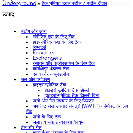
Underground
»
टैंक भूमिगत डबल स्टील / स्टील दीवार
उत्पाद
उद्योग और अन्य
संपीड़ित हवा के लिए टैंक
हाइपरबेरिक कक्ष के लिए टैंक
रिएक्टर्स
Reactors
Exchangers
रसायन और पेट्रोरसायन के लिए टैंक
कार्यक्षेत्र भंडारण टैंक
दबाव और वायुमंडलीय
जल और पर्यावरण
हाइड्रोन्यूमेटिक टैंक
हाइड्रोन्यूमेटिक टैंक झिल्ली
हाइड्रोन्यूमेटिक टैंक झिल्ली बिना
पानी और गैस उपचार के लिए फिल्टर
अपशिष्ट जल उपचार संयंत्रों (WWTP) कॉम्पैक्ट के लिए
टैंक
पानी के लिए टैंक
जलाशय सफाई व्यवस्था वैक्यूम
तेल और गैस