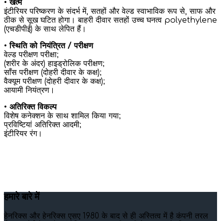
•
खत्म
इंटीरियर परिष्करण के संदर्भ में, सतहों और वेल्ड स्वाभाविक रूप से, साफ और
ठीक से सूख घटित होगा। बाहरी दीवार सतहों उच्च घनत्व polyethylene
(एचडीपीई) के साथ लेपित हैं।
•
स्थिति को नियंत्रित / परीक्षण
वेल्ड परीक्षण परीक्षा;
(शरीर के अंदर) हाइड्रोलिक परीक्षण;
साँस परीक्षण (दोहरी दीवार के कक्ष);
वैक्यूम परीक्षण (दोहरी दीवार के कक्ष);
आयामी नियंत्रण।
•
अतिरिक्त विकल्प
विशेष कनेक्शन के साथ शामिल किया गया;
प्रविष्टियां अतिरिक्त आदमी;
इंटीरियर रंग।
हमारे बारे में
हेनरिक्स और हेनरिक्स एसए 1980 के बाद से ही अस्तित्व में है कंपनी तरल