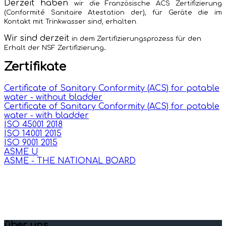
Derzeit haben
wir die Französische ACS Zertifizierung
(Conformité Sanitaire Atestation der), für Geräte die im
Kontakt mit Trinkwasser sind, erhalten.
Wir sind derzeit
in dem Zertifizierungsprozess für den
.
Erhalt der NSF Zertifizierung
Zertifikate
Certificate of Sanitary Conformity (ACS) for potable
water - without bladder
Certificate of Sanitary Conformity (ACS) for potable
water - with bladder
ISO
45001 2018
ISO 14001 2015
ISO 9001 2015
ASME U
ASME - THE NATIONAL BOARD
über uns