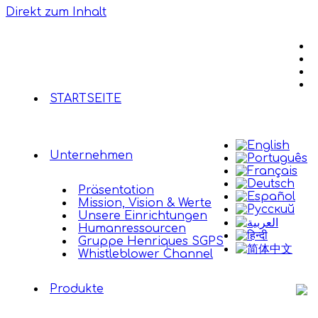
Direkt zum Inhalt
STARTSEITE
Unternehmen
Präsentation
Mission, Vision & Werte
Unsere Einrichtungen
Humanressourcen
Gruppe Henriques SGPS
Whistleblower Channel
Produkte