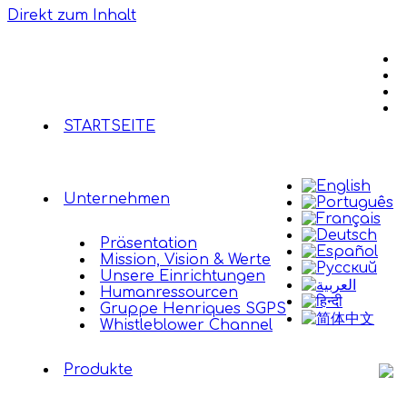
Direkt zum Inhalt
STARTSEITE
Unternehmen
Präsentation
Mission, Vision & Werte
Unsere Einrichtungen
Humanressourcen
Gruppe Henriques SGPS
Whistleblower Channel
Produkte