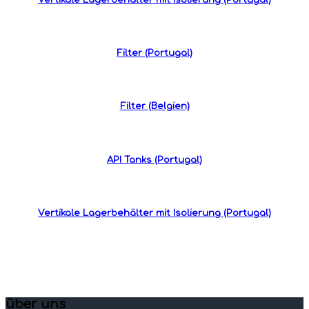
Filter (Portugal)
Filter (Belgien)
API Tanks (Portugal)
Vertikale Lagerbehälter mit Isolierung (Portugal)
über uns