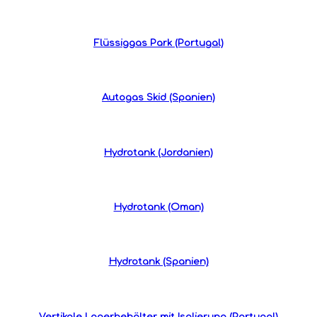
Flüssiggas Park (Portugal)
Autogas Skid (Spanien)
Hydrotank (Jordanien)
Hydrotank (Oman)
Hydrotank (Spanien)
Vertikale Lagerbehälter mit Isolierung (Portugal)