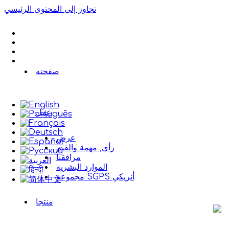
تجاوز إلى المحتوى الرئيسي
صفحته
عمل
عرض
رأي, مهمة والقيم
مرافقنا
الموارد البشرية
مجموعة SGPS أنريكي
منتجا