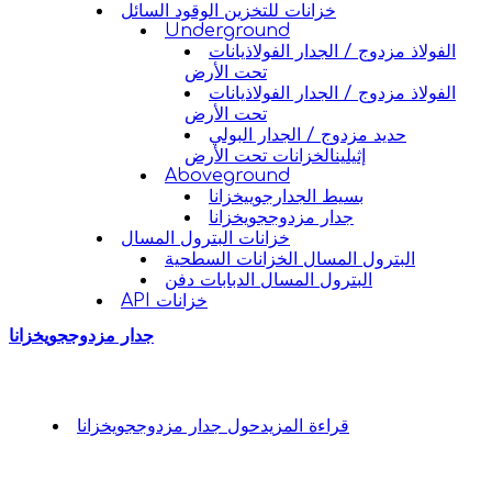
خزانات للتخزين الوقود السائل
Underground
الفولاذ مزدوج / الجدار الفولاذيانات
تحت الأرض
الفولاذ مزدوج / الجدار الفولاذيانات
تحت الأرض
حديد مزدوج / الجدار البولي
إثيلينالخزانات تحت الأرض
Aboveground
بسيط الجدارجوييخزانا
جدار مزدوججويخزانا
خزانات البترول المسال
البترول المسال الخزانات السطحية
البترول المسال الدبابات دفن
API خزانات
جدار مزدوججويخزانا
قراءة المزيد
حول جدار مزدوججويخزانا