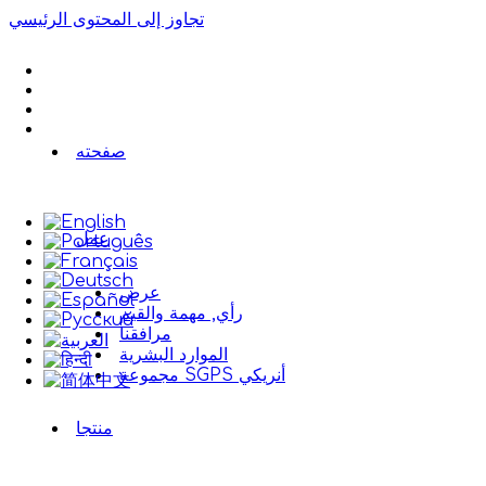
تجاوز إلى المحتوى الرئيسي
صفحته
عمل
عرض
رأي, مهمة والقيم
مرافقنا
الموارد البشرية
مجموعة SGPS أنريكي
منتجا