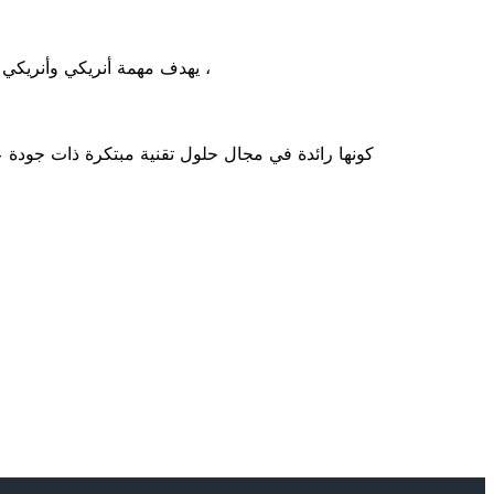
، يهدف مهمة أنريكي وأنريكي ل
كونها رائدة في مجال حلول تقنية مبتكرة ذات جودة عال