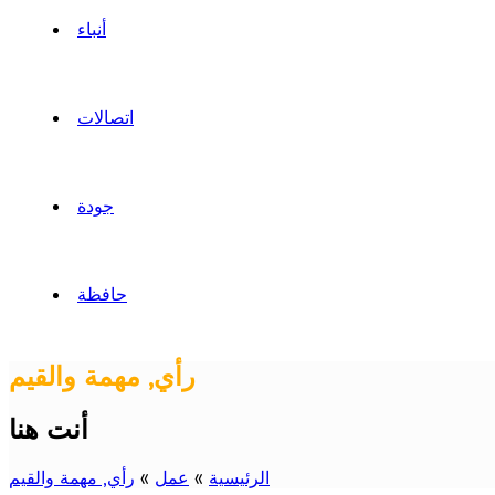
أنباء
اتصالات
جودة
حافظة
رأي, مهمة والقيم
أنت هنا
الرئيسية
»
عمل
»
رأي, مهمة والقيم