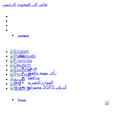
تجاوز إلى المحتوى الرئيسي
صفحته
عمل
عرض
رأي, مهمة والقيم
مرافقنا
الموارد البشرية
مجموعة SGPS أنريكي
منتجا