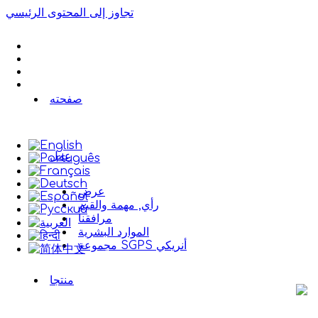
تجاوز إلى المحتوى الرئيسي
صفحته
عمل
عرض
رأي, مهمة والقيم
مرافقنا
الموارد البشرية
مجموعة SGPS أنريكي
منتجا