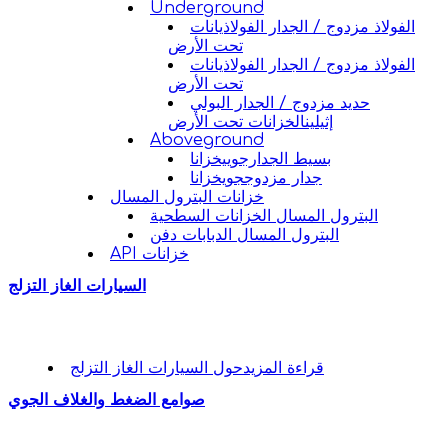
Underground
الفولاذ مزدوج / الجدار الفولاذيانات
تحت الأرض
الفولاذ مزدوج / الجدار الفولاذيانات
تحت الأرض
حديد مزدوج / الجدار البولي
إثيلينالخزانات تحت الأرض
Aboveground
بسيط الجدارجوييخزانا
جدار مزدوججويخزانا
خزانات البترول المسال
البترول المسال الخزانات السطحية
البترول المسال الدبابات دفن
API خزانات
السيارات الغاز التزلج
قراءة المزيد
حول السيارات الغاز التزلج
صوامع الضغط والغلاف الجوي