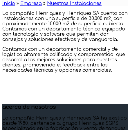
Inicio
»
Empresa
»
Nuestras Instalaciones
La compañía Henriques y Henriques SA cuenta con
instalaciones con una superficie de 30.000 m2, con
aproximadamente 10.000 m2 de superficie cubierta.
Contamos con un departamento técnico equipado
con tecnología y software que permiten dar
consejos y soluciones efectivas y de vanguardia.
Contamos con un departamento comercial y de
logística altamente calificado y comprometido, que
desarrolla las mejores soluciones para nuestros
clientes, promoviendo el feedback entre las
necesidades técnicas y opciones comerciales.
acerca de nosotros
La compañía Henriques y Henriques SA ha existido
desde 1980, pertenece al grupo Henriques SGPS,
especializada en la fabricación y venta de tanques