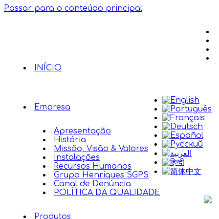
Passar para o conteúdo principal
INÍCIO
Empresa
Apresentação
História
Missão, Visão & Valores
Instalações
Recursos Humanos
Grupo Henriques SGPS
Canal de Denúncia
POLÍTICA DA QUALIDADE
Produtos