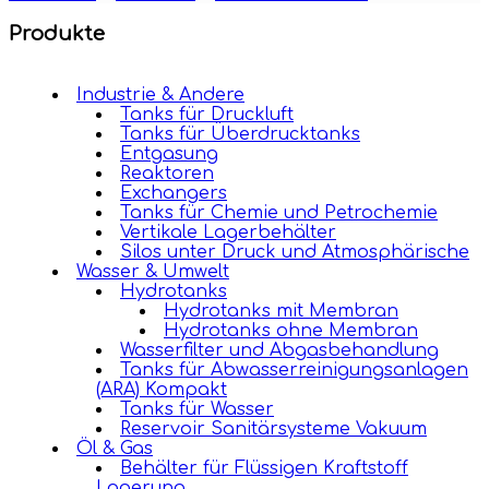
Produkte
Industrie & Andere
Tanks für Druckluft
Tanks für Überdrucktanks
Entgasung
Reaktoren
Exchangers
Tanks für Chemie und Petrochemie
Vertikale Lagerbehälter
Silos unter Druck und Atmosphärische
Wasser & Umwelt
Hydrotanks
Hydrotanks mit Membran
Hydrotanks ohne Membran
Wasserfilter und Abgasbehandlung
Tanks für Abwasserreinigungsanlagen
(ARA) Kompakt
Tanks für Wasser
Reservoir Sanitärsysteme Vakuum
Öl & Gas
Behälter für Flüssigen Kraftstoff
Lagerung