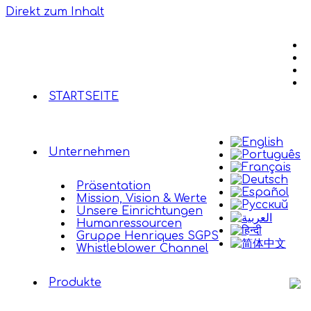
Direkt zum Inhalt
STARTSEITE
Unternehmen
Präsentation
Mission, Vision & Werte
Unsere Einrichtungen
Humanressourcen
Gruppe Henriques SGPS
Whistleblower Channel
Produkte