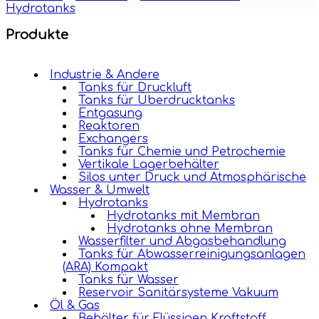
Hydrotanks
Produkte
Industrie & Andere
Tanks für Druckluft
Tanks für Überdrucktanks
Entgasung
Reaktoren
Exchangers
Tanks für Chemie und Petrochemie
Vertikale Lagerbehälter
Silos unter Druck und Atmosphärische
Wasser & Umwelt
Hydrotanks
Hydrotanks mit Membran
Hydrotanks ohne Membran
Wasserfilter und Abgasbehandlung
Tanks für Abwasserreinigungsanlagen
(ARA) Kompakt
Tanks für Wasser
Reservoir Sanitärsysteme Vakuum
Öl & Gas
Behälter für Flüssigen Kraftstoff