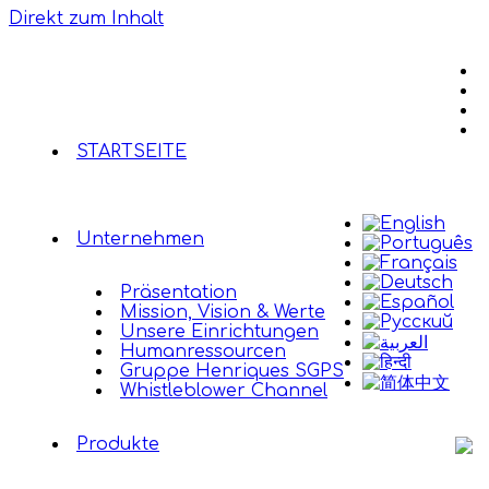
Direkt zum Inhalt
STARTSEITE
Unternehmen
Präsentation
Mission, Vision & Werte
Unsere Einrichtungen
Humanressourcen
Gruppe Henriques SGPS
Whistleblower Channel
Produkte