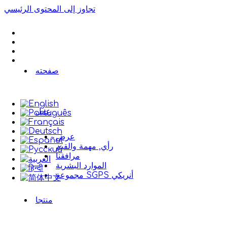
تجاوز إلى المحتوى الرئيسي
صفحته
عمل
عرض
رأي, مهمة والقيم
مرافقنا
الموارد البشرية
مجموعة SGPS أنريكي
منتجا