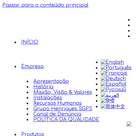
Passar para o conteúdo principal
INÍCIO
Empresa
Apresentação
História
Missão, Visão & Valores
Instalações
Recursos Humanos
Grupo Henriques SGPS
Canal de Denúncia
POLÍTICA DA QUALIDADE
Produtos