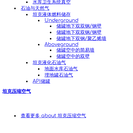
水库卫生系统真空
石油与天然气
坦克液体燃料储存
Underground
储罐地下双双钢/钢壁
储罐地下双双钢/钢壁
储罐地下双钢/聚乙烯墙
Aboveground
储罐空中的简易墙
储罐空中的双壁
坦克液化石油气
地面水库石油气
埋地罐石油气
API储罐
坦克压缩空气
查看更多
about 坦克压缩空气