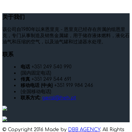
关于我们
该公司自1980年以来恩里克 - 恩里克已经存在所属的组恩里
克，专门从事制造及销售金属罐，用于储存液体燃料，液化石
油气和压缩的空气，以及油气罐和过滤器水处理。
联系
电话
+351 249 540 990
(国内固定电话)
传真
+351 249 544 691
移动电话 (中央)
+351 919 984 246
(全国移动电话)
联系方式:
geral@heh.pt
© Copyright 2016 Made by
DBB AGENCY
. All Rights