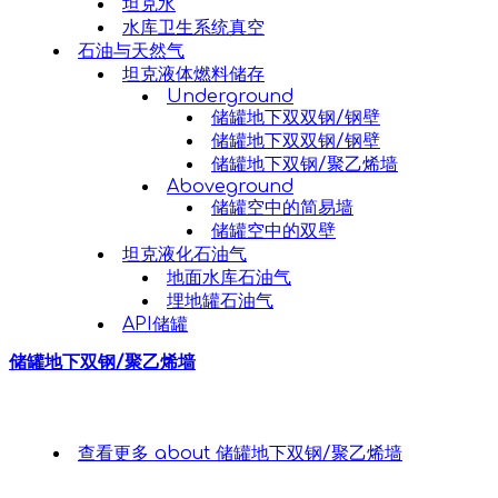
坦克水
水库卫生系统真空
石油与天然气
坦克液体燃料储存
Underground
储罐地下双双钢/钢壁
储罐地下双双钢/钢壁
储罐地下双钢/聚乙烯墙
Aboveground
储罐空中的简易墙
储罐空中的双壁
坦克液化石油气
地面水库石油气
埋地罐石油气
API储罐
储罐地下双钢/聚乙烯墙
查看更多
about 储罐地下双钢/聚乙烯墙